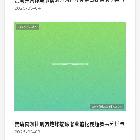
华体会首页关注2026世界杯赛场风云，最新新闻资讯一手掌握
2026-08-04