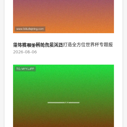
华体育hth官网入口汇聚2026世界杯最新新闻、赛事分析及球迷互动交流平台
2026-08-07