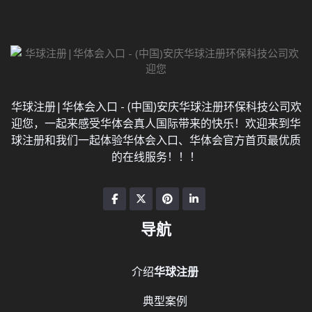
华体会登录为用户提供世界杯赛事竞猜与互动，增强观赛乐趣
2026-08-02