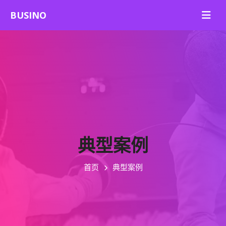
典型案例
首页
典型案例