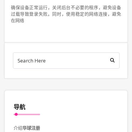
遇到登录难题时的快速
应对措施
联系平台客服获取帮助
当遇到无法解决的登录问题时，第一时间应联系华体会
体育娱乐官网的客服团队。提供详细的账号信息和遇到
的问题描述，客服会根据情况提供专业的解决方案。通
常，客服会指导用户进行密码重置、账号解封或技术排
查，帮助用户快速恢复正常登录状态。保持联系方式畅
通，及时反馈问题，是解决登录难题的有效途径之一。
查阅官方帮助文档和常见问题
平台通常会提供详细的帮助文档和常见问题解答，涵盖
登录相关的各种问题。用户可以先自行查阅官方帮助中
心，获取针对性的解决方案。这样不仅节省时间，还能
更好地理解平台的操作流程和安全措施。建议用户收藏
常用的帮助页面，遇到问题时第一时间查阅相关内容，
快速找到解决方案。