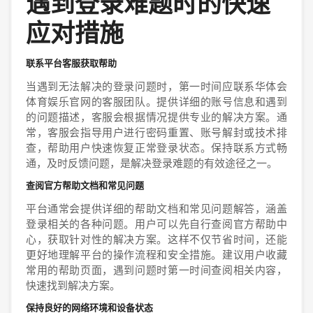
盗风险。合理设置密码长度和复杂度，结合数字、字母
和特殊字符，提升账号的安全等级。这样可以有效减少
登录难题的发生，保障账号的正常使用。
保持软件和系统的更新
确保手机或电脑的操作系统和浏览器保持最新版本，有
助于提升登录的兼容性和安全性。平台经常会推出安全
补丁和优化更新，旧版本软件可能存在漏洞或不兼容问
题，导致登录失败。建议用户定期检查软件更新，开启
自动更新功能，确保使用最新版本的浏览器和操作系
统，从而避免因软件不兼容引起的登录难题。
使用官方渠道登录
避免通过非官方渠道或第三方登录入口进入华体会体育
娱乐官网，以免遇到账号信息泄露或登录失败的问题。
建议用户直接访问官网或官方APP进行登录，确保账号信
息的安全性和登录的稳定性。官方渠道通常会提供更完
善的登录支持和安全保障，减少因非正规途径带来的登
录难题。同时，注意保护账号信息，避免在公共场所或
不安全网络环境下登录，确保账号安全。