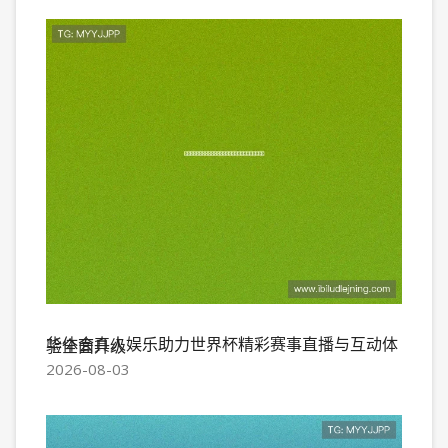
华体会网站皇马赞助方为世界杯赛事提供的支持与赞助方案详细解读
2026-08-04
华体会网址官方地址提供专业的世界杯赛事分析与赛前预测，助力足球爱好者掌握比赛趋势
2026-08-03