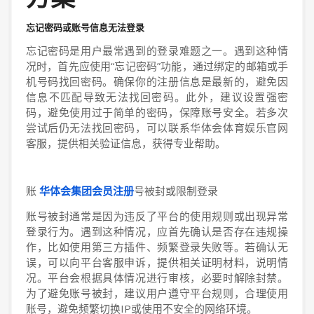
忘记密码或账号信息无法登录
忘记密码是用户最常遇到的登录难题之一。遇到这种情
况时，首先应使用“忘记密码”功能，通过绑定的邮箱或手
机号码找回密码。确保你的注册信息是最新的，避免因
信息不匹配导致无法找回密码。此外，建议设置强密
码，避免使用过于简单的密码，保障账号安全。若多次
尝试后仍无法找回密码，可以联系华体会体育娱乐官网
客服，提供相关验证信息，获得专业帮助。